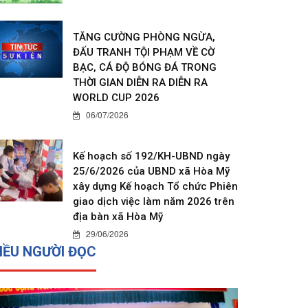
TĂNG CƯỜNG PHÒNG NGỪA,
ĐẤU TRANH TỘI PHẠM VỀ CỜ
BẠC, CÁ ĐỘ BÓNG ĐÁ TRONG
THỜI GIAN DIỄN RA DIỄN RA
WORLD CUP 2026
06/07/2026
Kế hoạch số 192/KH-UBND ngày
25/6/2026 của UBND xã Hòa Mỹ
xây dựng Kế hoạch Tổ chức Phiên
giao dịch việc làm năm 2026 trên
địa bàn xã Hòa Mỹ
29/06/2026
IỀU NGƯỜI ĐỌC