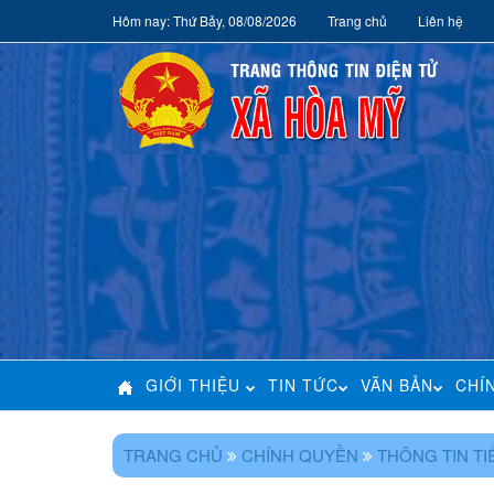
Hôm nay: Thứ Bảy, 08/08/2026
Trang chủ
Liên hệ
GIỚI THIỆU
TIN TỨC
VĂN BẢN
CHÍ
TRANG CHỦ
CHÍNH QUYỀN
THÔNG TIN T