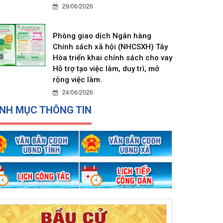
29/06/2026
Phòng giao dịch Ngân hàng
Chính sách xã hội (NHCSXH) Tây
Hòa triển khai chính sách cho vay
Hỗ trợ tạo việc làm, duy trì, mở
rộng việc làm.
24/06/2026
NH MỤC THÔNG TIN