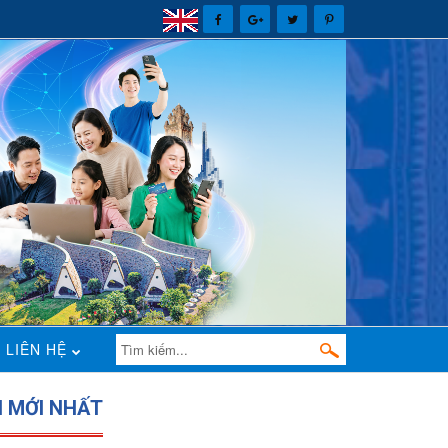
LIÊN HỆ
N MỚI NHẤT