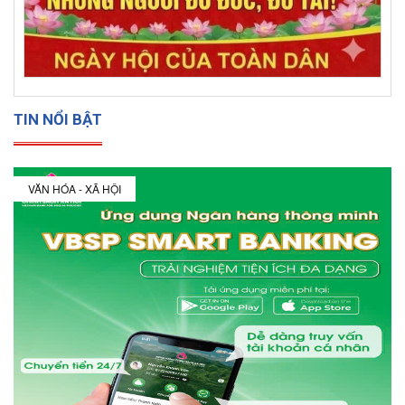
TIN NỔI BẬT
VĂN HÓA - XÃ HỘI