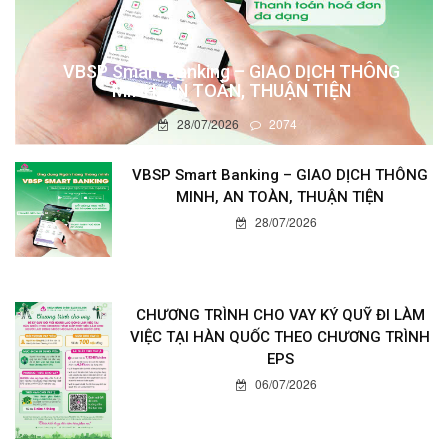
VBSP Smart Banking – GIAO DỊCH THÔNG
MINH, AN TOÀN, THUẬN TIỆN
28/07/2026
2074
VBSP Smart Banking – GIAO DỊCH THÔNG
MINH, AN TOÀN, THUẬN TIỆN
28/07/2026
CHƯƠNG TRÌNH CHO VAY KÝ QUỸ ĐI LÀM
VIỆC TẠI HÀN QUỐC THEO CHƯƠNG TRÌNH
EPS
06/07/2026