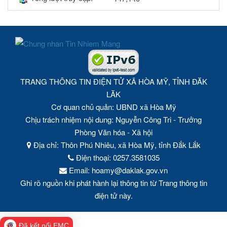
TRANG THÔNG TIN ĐIỆN TỬ XÃ HÒA MỸ, TỈNH ĐĂK
LĂK
Cơ quan chủ quản: UBND xã Hòa Mỹ
Chịu trách nhiệm nội dung: Nguyễn Công Tri - Trưởng
Phòng Văn hóa - Xã hội
Địa chỉ: Thôn Phú Nhiêu, xã Hòa Mỹ, tỉnh Đắk Lắk
Điện thoại: 0257.3581035
Email: hoamy@daklak.gov.vn
Ghi rõ nguồn khi phát hành lại thông tin từ Trang thông tin
điện tử này.
Đã kết nối EMC