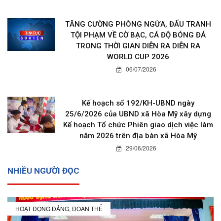
TĂNG CƯỜNG PHÒNG NGỪA, ĐẤU TRANH
TỘI PHẠM VỀ CỜ BẠC, CÁ ĐỘ BÓNG ĐÁ
TRONG THỜI GIAN DIỄN RA DIỄN RA
WORLD CUP 2026
06/07/2026
Kế hoạch số 192/KH-UBND ngày
25/6/2026 của UBND xã Hòa Mỹ xây dựng
Kế hoạch Tổ chức Phiên giao dịch việc làm
năm 2026 trên địa bàn xã Hòa Mỹ
29/06/2026
NHIỀU NGƯỜI ĐỌC
HOẠT ĐỘNG ĐẢNG, ĐOÀN THỂ