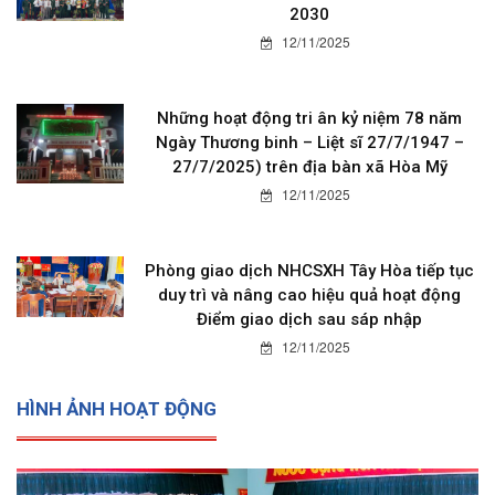
2030
12/11/2025
Những hoạt động tri ân kỷ niệm 78 năm
Ngày Thương binh – Liệt sĩ 27/7/1947 –
27/7/2025) trên địa bàn xã Hòa Mỹ
12/11/2025
Phòng giao dịch NHCSXH Tây Hòa tiếp tục
duy trì và nâng cao hiệu quả hoạt động
Điểm giao dịch sau sáp nhập
12/11/2025
HÌNH ẢNH HOẠT ĐỘNG