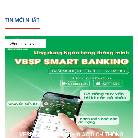
TIN MỚI NHẤT
VĂN HÓA - XÃ HỘI
VBSP Smart Banking – GIAO DỊCH THÔNG