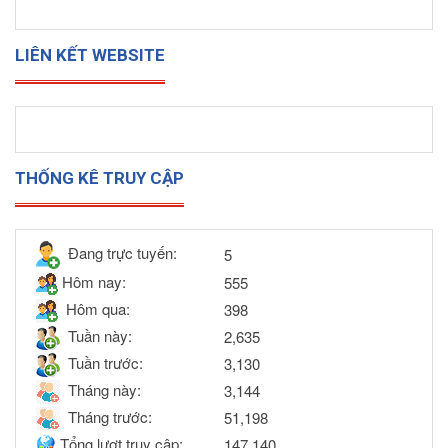
LIÊN KẾT WEBSITE
THỐNG KÊ TRUY CẬP
Đang trực tuyến:
5
Hôm nay:
555
Hôm qua:
398
Tuần này:
2,635
Tuần trước:
3,130
Tháng này:
3,144
Tháng trước:
51,198
Tổng lượt truy cập:
147,140