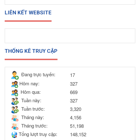
LIÊN KẾT WEBSITE
THỐNG KÊ TRUY CẬP
Đang trực tuyến:
17
Hôm nay:
327
Hôm qua:
669
Tuần này:
327
Tuần trước:
3,320
Tháng này:
4,156
Tháng trước:
51,198
Tổng lượt truy cập:
148,152