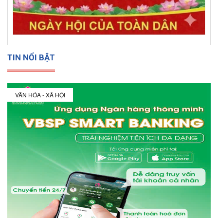
TIN NỔI BẬT
VĂN HÓA - XÃ HỘI