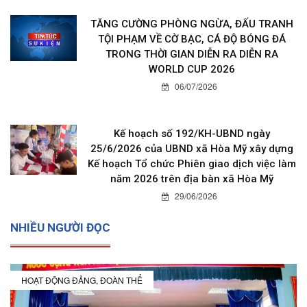
TĂNG CƯỜNG PHÒNG NGỪA, ĐẤU TRANH
TỘI PHẠM VỀ CỜ BẠC, CÁ ĐỘ BÓNG ĐÁ
TRONG THỜI GIAN DIỄN RA DIỄN RA
WORLD CUP 2026
06/07/2026
Kế hoạch số 192/KH-UBND ngày
25/6/2026 của UBND xã Hòa Mỹ xây dựng
Kế hoạch Tổ chức Phiên giao dịch việc làm
năm 2026 trên địa bàn xã Hòa Mỹ
29/06/2026
NHIỀU NGƯỜI ĐỌC
HOẠT ĐỘNG ĐẢNG, ĐOÀN THỂ