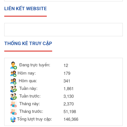
LIÊN KẾT WEBSITE
THỐNG KÊ TRUY CẬP
Đang trực tuyến:
12
Hôm nay:
179
Hôm qua:
341
Tuần này:
1,861
Tuần trước:
3,130
Tháng này:
2,370
Tháng trước:
51,198
Tổng lượt truy cập:
146,366