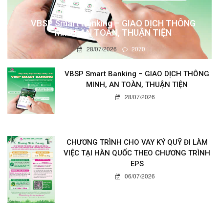
VBSP Smart Banking – GIAO DỊCH THÔNG
MINH, AN TOÀN, THUẬN TIỆN
28/07/2026
2070
VBSP Smart Banking – GIAO DỊCH THÔNG
MINH, AN TOÀN, THUẬN TIỆN
28/07/2026
CHƯƠNG TRÌNH CHO VAY KÝ QUỸ ĐI LÀM
VIỆC TẠI HÀN QUỐC THEO CHƯƠNG TRÌNH
EPS
06/07/2026