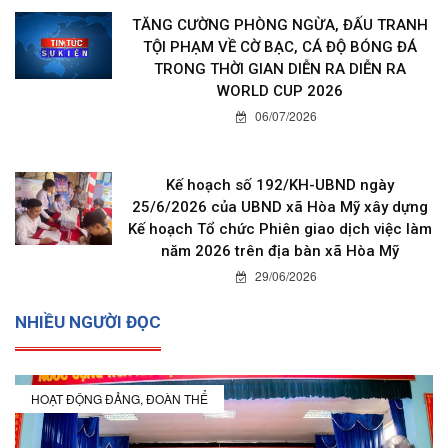
TĂNG CƯỜNG PHÒNG NGỪA, ĐẤU TRANH
TỘI PHẠM VỀ CỜ BẠC, CÁ ĐỘ BÓNG ĐÁ
TRONG THỜI GIAN DIỄN RA DIỄN RA
WORLD CUP 2026
06/07/2026
Kế hoạch số 192/KH-UBND ngày
25/6/2026 của UBND xã Hòa Mỹ xây dựng
Kế hoạch Tổ chức Phiên giao dịch việc làm
năm 2026 trên địa bàn xã Hòa Mỹ
29/06/2026
NHIỀU NGƯỜI ĐỌC
HOẠT ĐỘNG ĐẢNG, ĐOÀN THỂ