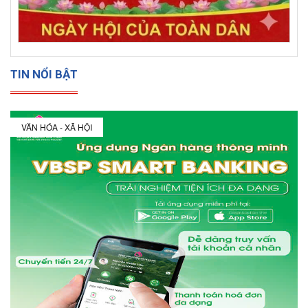
TIN NỔI BẬT
VĂN HÓA - XÃ HỘI