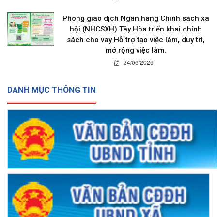
Phòng giao dịch Ngân hàng Chính sách xã
hội (NHCSXH) Tây Hòa triển khai chính
sách cho vay Hỗ trợ tạo việc làm, duy trì,
mở rộng việc làm.
24/06/2026
DANH MỤC THÔNG TIN