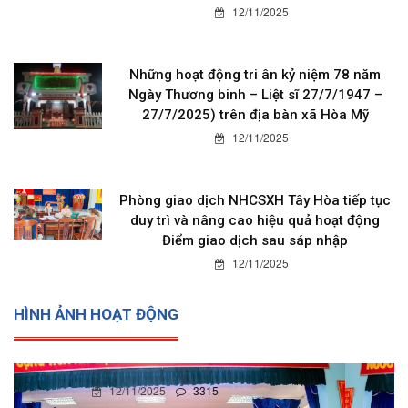
12/11/2025
Những hoạt động tri ân kỷ niệm 78 năm
Ngày Thương binh – Liệt sĩ 27/7/1947 –
27/7/2025) trên địa bàn xã Hòa Mỹ
12/11/2025
Phòng giao dịch NHCSXH Tây Hòa tiếp tục
duy trì và nâng cao hiệu quả hoạt động
Điểm giao dịch sau sáp nhập
12/11/2025
HÌNH ẢNH HOẠT ĐỘNG
12/11/2025
0