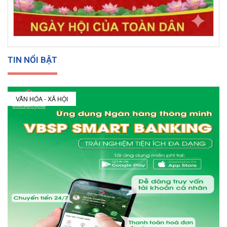
TIN NỔI BẬT
VĂN HÓA - XÃ HỘI