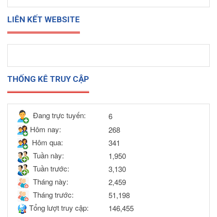
LIÊN KẾT WEBSITE
THỐNG KÊ TRUY CẬP
Đang trực tuyến:
6
Hôm nay:
268
Hôm qua:
341
Tuần này:
1,950
Tuần trước:
3,130
Tháng này:
2,459
Tháng trước:
51,198
Tổng lượt truy cập:
146,455