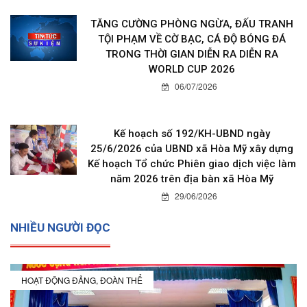
TĂNG CƯỜNG PHÒNG NGỪA, ĐẤU TRANH
TỘI PHẠM VỀ CỜ BẠC, CÁ ĐỘ BÓNG ĐÁ
TRONG THỜI GIAN DIỄN RA DIỄN RA
WORLD CUP 2026
06/07/2026
Kế hoạch số 192/KH-UBND ngày
25/6/2026 của UBND xã Hòa Mỹ xây dựng
Kế hoạch Tổ chức Phiên giao dịch việc làm
năm 2026 trên địa bàn xã Hòa Mỹ
29/06/2026
NHIỀU NGƯỜI ĐỌC
HOẠT ĐỘNG ĐẢNG, ĐOÀN THỂ