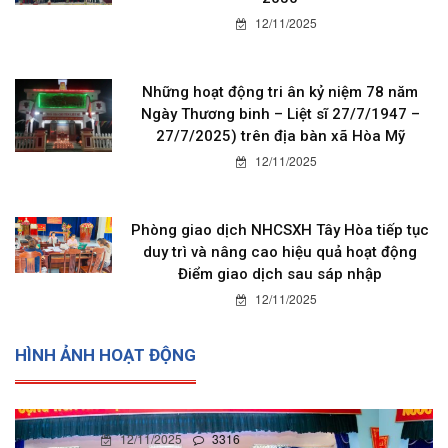
12/11/2025
Những hoạt động tri ân kỷ niệm 78 năm
Ngày Thương binh – Liệt sĩ 27/7/1947 –
27/7/2025) trên địa bàn xã Hòa Mỹ
12/11/2025
Phòng giao dịch NHCSXH Tây Hòa tiếp tục
duy trì và nâng cao hiệu quả hoạt động
Điểm giao dịch sau sáp nhập
12/11/2025
HÌNH ẢNH HOẠT ĐỘNG
12/11/2025
0