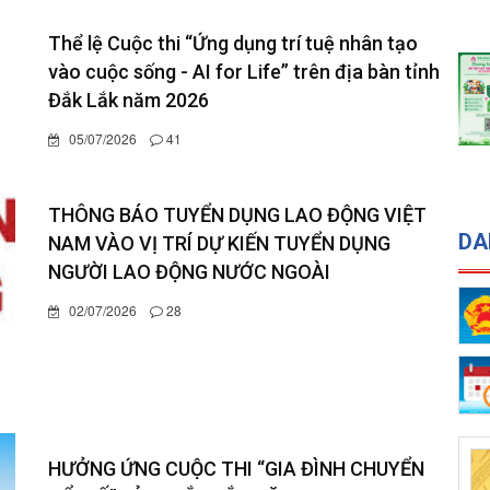
Thể lệ Cuộc thi “Ứng dụng trí tuệ nhân tạo
vào cuộc sống - AI for Life” trên địa bàn tỉnh
Đắk Lắk năm 2026
05/07/2026
41
THÔNG BÁO TUYỂN DỤNG LAO ĐỘNG VIỆT
DA
NAM VÀO VỊ TRÍ DỰ KIẾN TUYỂN DỤNG
NGƯỜI LAO ĐỘNG NƯỚC NGOÀI
02/07/2026
28
HƯỞNG ỨNG CUỘC THI “GIA ĐÌNH CHUYỂN