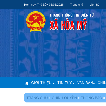
Hôm nay: Thứ Bảy, 08/08/2026
Trang chủ
Liên hệ
GIỚI THIỆU
TIN TỨC
VĂN BẢN
CHÍ
TRANG CHỦ
CHÍNH QUYỀN
THÔNG BÁO