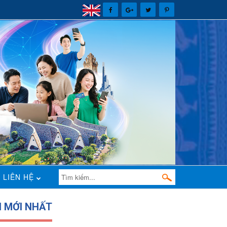
LIÊN HỆ
N MỚI NHẤT