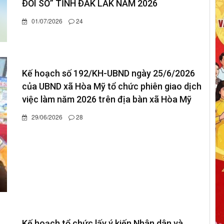
ĐỔI SỐ” TỈNH ĐẮK LẮK NĂM 2026
01/07/2026
24
Kế hoạch số 192/KH-UBND ngày 25/6/2026
của UBND xã Hòa Mỹ tổ chức phiên giao dịch
việc làm năm 2026 trên địa bàn xã Hòa Mỹ
29/06/2026
28
Kế hoạch tổ chức lấy ý kiến Nhân dân và