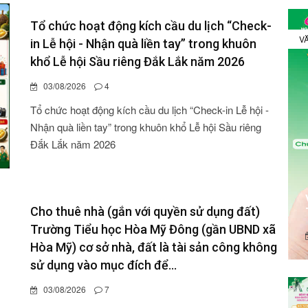
Tổ chức hoạt động kích cầu du lịch “Check-
VĂ
in Lễ hội - Nhận quà liền tay” trong khuôn
khổ Lễ hội Sầu riêng Đắk Lắk năm 2026
03/08/2026
4
Tổ chức hoạt động kích cầu du lịch “Check-in Lễ hội -
Nhận quà liền tay” trong khuôn khổ Lễ hội Sầu riêng
Đắk Lắk năm 2026
Cho thuê nhà (gắn với quyền sử dụng đất)
Trường Tiểu học Hòa Mỹ Đông (gần UBND xã
Hòa Mỹ) cơ sở nhà, đất là tài sản công không
sử dụng vào mục đích để...
03/08/2026
7