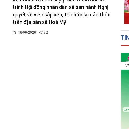
trình Hội đồng nhân dân xã ban hành Nghị
quyết về việc sắp xếp, tổ chức lại các thôn
trên địa bàn xã Hoà Mỹ
16/06/2026
32
TI
VĂ