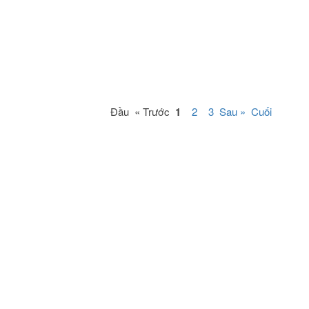
Đầu « Trước
1
2
3
Sau »
Cuối