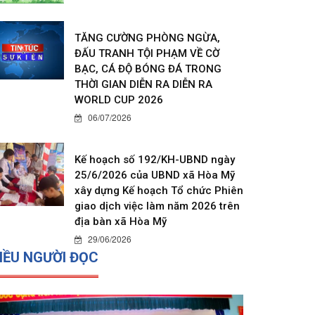
TĂNG CƯỜNG PHÒNG NGỪA,
ĐẤU TRANH TỘI PHẠM VỀ CỜ
BẠC, CÁ ĐỘ BÓNG ĐÁ TRONG
THỜI GIAN DIỄN RA DIỄN RA
WORLD CUP 2026
06/07/2026
Kế hoạch số 192/KH-UBND ngày
25/6/2026 của UBND xã Hòa Mỹ
xây dựng Kế hoạch Tổ chức Phiên
giao dịch việc làm năm 2026 trên
địa bàn xã Hòa Mỹ
29/06/2026
IỀU NGƯỜI ĐỌC