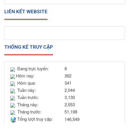
LIÊN KẾT WEBSITE
THỐNG KÊ TRUY CẬP
Đang trực tuyến:
8
Hôm nay:
362
Hôm qua:
341
Tuần này:
2,044
Tuần trước:
3,130
Tháng này:
2,553
Tháng trước:
51,198
Tổng lượt truy cập:
146,549