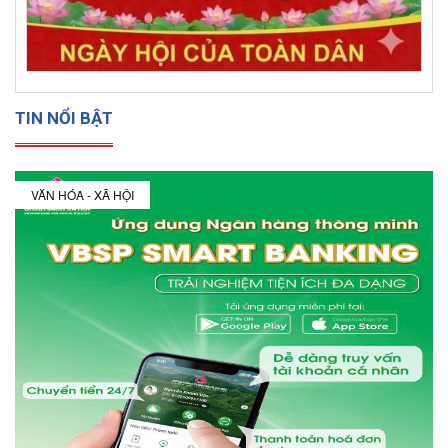
TIN NỔI BẬT
VĂN HÓA - XÃ HỘI