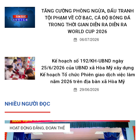
TĂNG CƯỜNG PHÒNG NGỪA, ĐẤU TRANH
TỘI PHẠM VỀ CỜ BẠC, CÁ ĐỘ BÓNG ĐÁ
TRONG THỜI GIAN DIỄN RA DIỄN RA
WORLD CUP 2026
06/07/2026
Kế hoạch số 192/KH-UBND ngày
25/6/2026 của UBND xã Hòa Mỹ xây dựng
Kế hoạch Tổ chức Phiên giao dịch việc làm
năm 2026 trên địa bàn xã Hòa Mỹ
29/06/2026
NHIỀU NGƯỜI ĐỌC
HOẠT ĐỘNG ĐẢNG, ĐOÀN THỂ