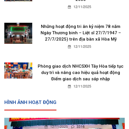
12/11/2025
Những hoạt động tri ân kỷ niệm 78 năm
Ngày Thương binh – Liệt sĩ 27/7/1947 –
27/7/2025) trên địa bàn xã Hòa Mỹ
12/11/2025
Phòng giao dịch NHCSXH Tây Hòa tiếp tục
duy trì và nâng cao hiệu quả hoạt động
Điểm giao dịch sau sáp nhập
12/11/2025
HÌNH ẢNH HOẠT ĐỘNG
12/11/2025
3316