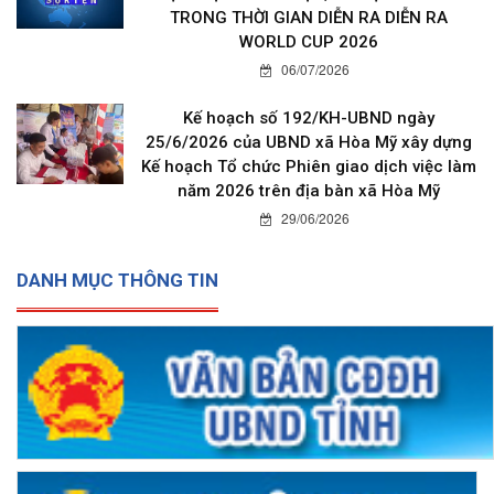
TRONG THỜI GIAN DIỄN RA DIỄN RA
WORLD CUP 2026
06/07/2026
Kế hoạch số 192/KH-UBND ngày
25/6/2026 của UBND xã Hòa Mỹ xây dựng
Kế hoạch Tổ chức Phiên giao dịch việc làm
năm 2026 trên địa bàn xã Hòa Mỹ
29/06/2026
DANH MỤC THÔNG TIN