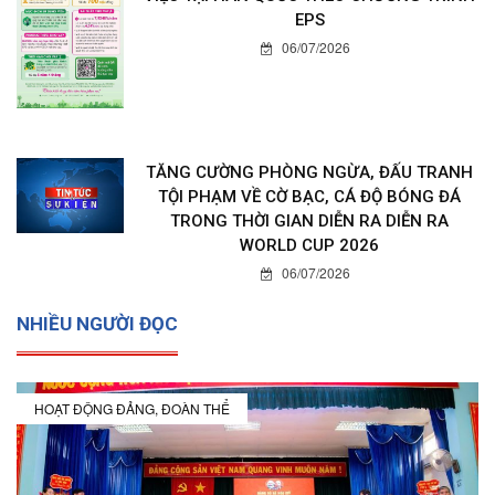
EPS
06/07/2026
TĂNG CƯỜNG PHÒNG NGỪA, ĐẤU TRANH
TỘI PHẠM VỀ CỜ BẠC, CÁ ĐỘ BÓNG ĐÁ
TRONG THỜI GIAN DIỄN RA DIỄN RA
WORLD CUP 2026
06/07/2026
NHIỀU NGƯỜI ĐỌC
HOẠT ĐỘNG ĐẢNG, ĐOÀN THỂ