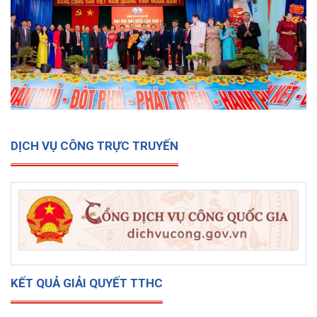
2030
DỊCH VỤ CÔNG TRỰC TRUYẾN
KẾT QUẢ GIẢI QUYẾT TTHC