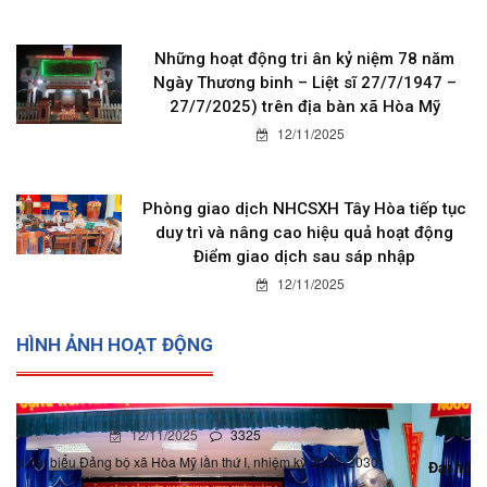
Những hoạt động tri ân kỷ niệm 78 năm
Ngày Thương binh – Liệt sĩ 27/7/1947 –
27/7/2025) trên địa bàn xã Hòa Mỹ
12/11/2025
Phòng giao dịch NHCSXH Tây Hòa tiếp tục
duy trì và nâng cao hiệu quả hoạt động
Điểm giao dịch sau sáp nhập
12/11/2025
HÌNH ẢNH HOẠT ĐỘNG
12/11/2025
0
Đại hội đại biểu Đảng bộ xã Hòa Mỹ lần thứ I, nhiệm kỳ 2025-