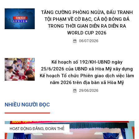
TĂNG CƯỜNG PHÒNG NGỪA, ĐẤU TRANH
TỘI PHẠM VỀ CỜ BẠC, CÁ ĐỘ BÓNG ĐÁ
TRONG THỜI GIAN DIỄN RA DIỄN RA
WORLD CUP 2026
06/07/2026
Kế hoạch số 192/KH-UBND ngày
25/6/2026 của UBND xã Hòa Mỹ xây dựng
Kế hoạch Tổ chức Phiên giao dịch việc làm
năm 2026 trên địa bàn xã Hòa Mỹ
29/06/2026
NHIỀU NGƯỜI ĐỌC
HOẠT ĐỘNG ĐẢNG, ĐOÀN THỂ