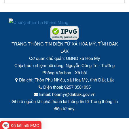
TRANG THÔNG TIN ĐIỆN TỬ XÃ HÒA MỸ, TỈNH ĐĂK
LĂK
Cơ quan chủ quản: UBND xã Hòa Mỹ
Chịu trách nhiệm nội dung: Nguyễn Công Tri - Trưởng
Phòng Văn hóa - Xã hội
Địa chỉ: Thôn Phú Nhiêu, xã Hòa Mỹ, tỉnh Đắk Lắk
Điện thoại: 0257.3581035
Email: hoamy@daklak.gov.vn
Ghi rõ nguồn khi phát hành lại thông tin từ Trang thông tin
điện tử này.
Đã kết nối EMC