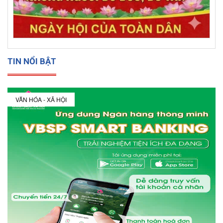
TIN NỔI BẬT
VĂN HÓA - XÃ HỘI