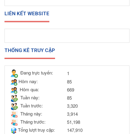
LIÊN KẾT WEBSITE
THỐNG KÊ TRUY CẬP
Đang trực tuyến:
1
Hôm nay:
85
Hôm qua:
669
Tuần này:
85
Tuần trước:
3,320
Tháng này:
3,914
Tháng trước:
51,198
Tổng lượt truy cập:
147,910