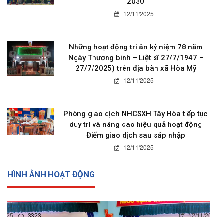
2030
12/11/2025
Những hoạt động tri ân kỷ niệm 78 năm
Ngày Thương binh – Liệt sĩ 27/7/1947 –
27/7/2025) trên địa bàn xã Hòa Mỹ
12/11/2025
Phòng giao dịch NHCSXH Tây Hòa tiếp tục
duy trì và nâng cao hiệu quả hoạt động
Điểm giao dịch sau sáp nhập
12/11/2025
HÌNH ẢNH HOẠT ĐỘNG
12/11/2025
0