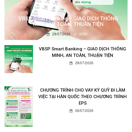
VBSP Smart Banking – GIAO DỊCH THÔNG
MINH, AN TOÀN, THUẬN TIỆN
28/07/2026
2090
VBSP Smart Banking – GIAO DỊCH THÔNG
MINH, AN TOÀN, THUẬN TIỆN
28/07/2026
CHƯƠNG TRÌNH CHO VAY KÝ QUỸ ĐI LÀM
VIỆC TẠI HÀN QUỐC THEO CHƯƠNG TRÌNH
EPS
06/07/2026