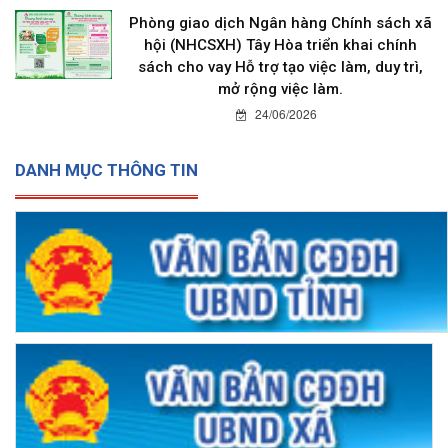
Phòng giao dịch Ngân hàng Chính sách xã
hội (NHCSXH) Tây Hòa triển khai chính
sách cho vay Hỗ trợ tạo việc làm, duy trì,
mở rộng việc làm.
24/06/2026
DANH MỤC THÔNG TIN