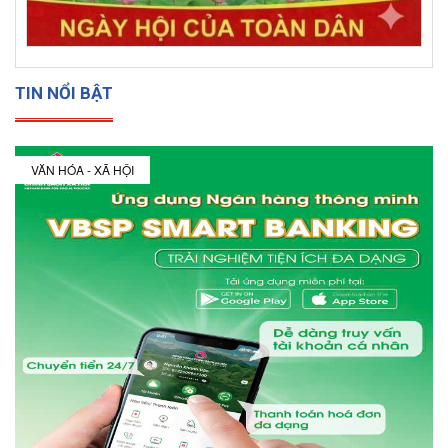
TIN NỔI BẬT
VĂN HÓA - XÃ HỘI