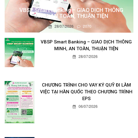
VBSP Smart Banking – GIAO DỊCH THÔNG
MINH, AN TOÀN, THUẬN TIỆN
28/07/2026
2070
VBSP Smart Banking – GIAO DỊCH THÔNG
MINH, AN TOÀN, THUẬN TIỆN
28/07/2026
CHƯƠNG TRÌNH CHO VAY KÝ QUỸ ĐI LÀM
VIỆC TẠI HÀN QUỐC THEO CHƯƠNG TRÌNH
EPS
06/07/2026