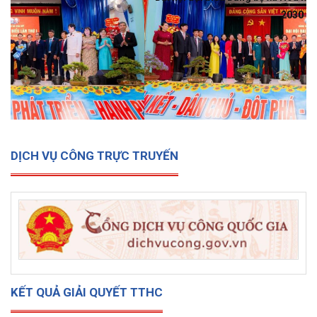
2030
DỊCH VỤ CÔNG TRỰC TRUYẾN
KẾT QUẢ GIẢI QUYẾT TTHC