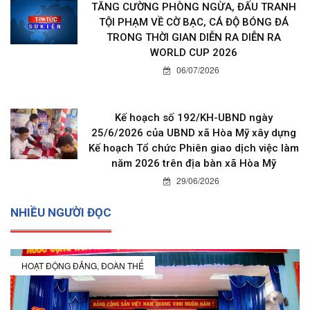
TĂNG CƯỜNG PHÒNG NGỪA, ĐẤU TRANH
TỘI PHẠM VỀ CỜ BẠC, CÁ ĐỘ BÓNG ĐÁ
TRONG THỜI GIAN DIỄN RA DIỄN RA
WORLD CUP 2026
06/07/2026
Kế hoạch số 192/KH-UBND ngày
25/6/2026 của UBND xã Hòa Mỹ xây dựng
Kế hoạch Tổ chức Phiên giao dịch việc làm
năm 2026 trên địa bàn xã Hòa Mỹ
29/06/2026
NHIỀU NGƯỜI ĐỌC
HOẠT ĐỘNG ĐẢNG, ĐOÀN THỂ