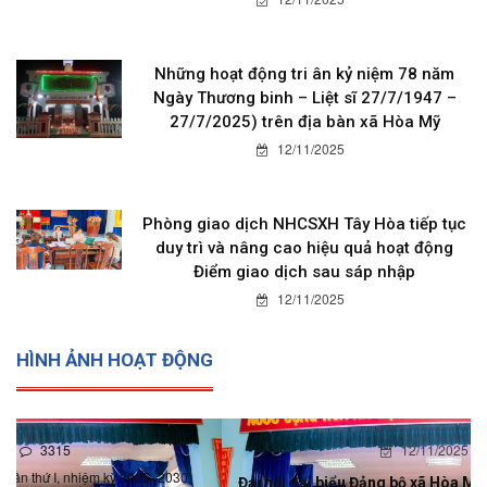
Những hoạt động tri ân kỷ niệm 78 năm
Ngày Thương binh – Liệt sĩ 27/7/1947 –
27/7/2025) trên địa bàn xã Hòa Mỹ
12/11/2025
Phòng giao dịch NHCSXH Tây Hòa tiếp tục
duy trì và nâng cao hiệu quả hoạt động
Điểm giao dịch sau sáp nhập
12/11/2025
HÌNH ẢNH HOẠT ĐỘNG
12/11/2025
0
Đại hội đại biểu Đảng bộ xã Hòa Mỹ lần thứ I, nhiệm kỳ 2025-