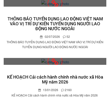
THÔNG BÁO TUYỂN DỤNG LAO ĐỘNG VIỆT NAM
VÀO VỊ TRÍ DỰ KIẾN TUYỂN DỤNG NGƯỜI LAO
ĐỘNG NƯỚC NGOÀI
02/07/2026
52
THÔNG BÁO TUYỂN DỤNG LAO ĐỘNG VIỆT NAM VÀO VỊ TRÍ DỰ KIẾN
TUYỂN DỤNG NGƯỜI LAO ĐỘNG NƯỚC NGOÀI
KẾ HOẠCH Cải cách hành chính nhà nước xã Hòa
Mỹ năm 2026
13/01/2026
2160
KẾ HOẠCH Cải cách hành chính nhà nước xã Hòa Mỹ năm 2026