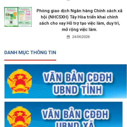
Phòng giao dịch Ngân hàng Chính sách xã
hội (NHCSXH) Tây Hòa triển khai chính
sách cho vay Hỗ trợ tạo việc làm, duy trì,
mở rộng việc làm.
24/06/2026
DANH MỤC THÔNG TIN