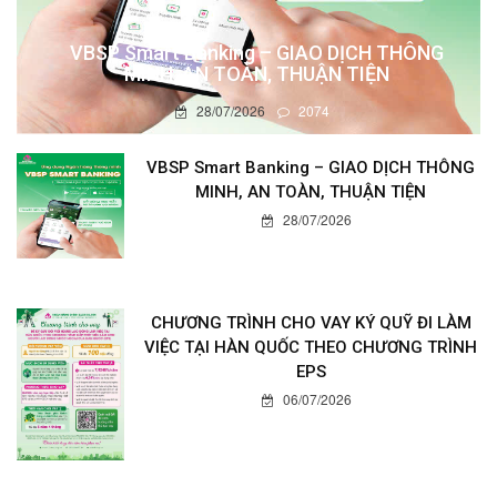
VBSP Smart Banking – GIAO DỊCH THÔNG
MINH, AN TOÀN, THUẬN TIỆN
28/07/2026
2074
VBSP Smart Banking – GIAO DỊCH THÔNG
MINH, AN TOÀN, THUẬN TIỆN
28/07/2026
CHƯƠNG TRÌNH CHO VAY KÝ QUỸ ĐI LÀM
VIỆC TẠI HÀN QUỐC THEO CHƯƠNG TRÌNH
EPS
06/07/2026