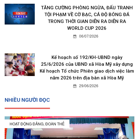
TĂNG CƯỜNG PHÒNG NGỪA, ĐẤU TRANH
TỘI PHẠM VỀ CỜ BẠC, CÁ ĐỘ BÓNG ĐÁ
TRONG THỜI GIAN DIỄN RA DIỄN RA
WORLD CUP 2026
06/07/2026
Kế hoạch số 192/KH-UBND ngày
25/6/2026 của UBND xã Hòa Mỹ xây dựng
Kế hoạch Tổ chức Phiên giao dịch việc làm
năm 2026 trên địa bàn xã Hòa Mỹ
29/06/2026
NHIỀU NGƯỜI ĐỌC
HOẠT ĐỘNG ĐẢNG, ĐOÀN THỂ