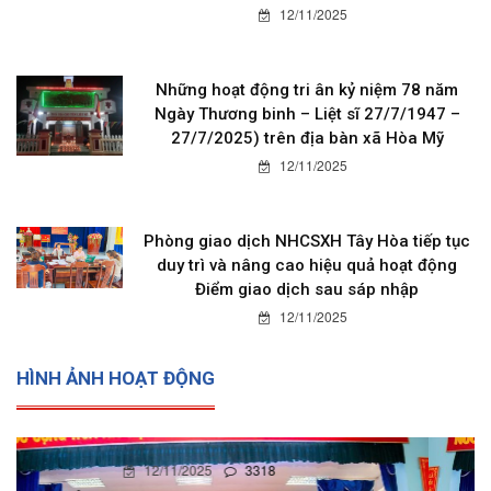
12/11/2025
Những hoạt động tri ân kỷ niệm 78 năm
Ngày Thương binh – Liệt sĩ 27/7/1947 –
27/7/2025) trên địa bàn xã Hòa Mỹ
12/11/2025
Phòng giao dịch NHCSXH Tây Hòa tiếp tục
duy trì và nâng cao hiệu quả hoạt động
Điểm giao dịch sau sáp nhập
12/11/2025
HÌNH ẢNH HOẠT ĐỘNG
12/11/2025
0