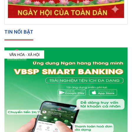
TIN NỔI BẬT
VĂN HÓA - XÃ HỘI