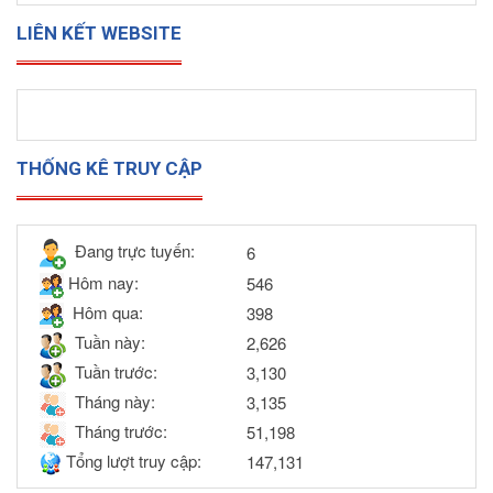
LIÊN KẾT WEBSITE
THỐNG KÊ TRUY CẬP
Đang trực tuyến:
6
Hôm nay:
546
Hôm qua:
398
Tuần này:
2,626
Tuần trước:
3,130
Tháng này:
3,135
Tháng trước:
51,198
Tổng lượt truy cập:
147,131