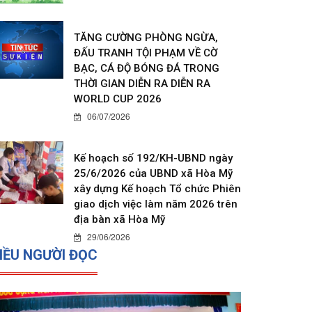
TĂNG CƯỜNG PHÒNG NGỪA,
ĐẤU TRANH TỘI PHẠM VỀ CỜ
BẠC, CÁ ĐỘ BÓNG ĐÁ TRONG
THỜI GIAN DIỄN RA DIỄN RA
WORLD CUP 2026
06/07/2026
Kế hoạch số 192/KH-UBND ngày
25/6/2026 của UBND xã Hòa Mỹ
xây dựng Kế hoạch Tổ chức Phiên
giao dịch việc làm năm 2026 trên
địa bàn xã Hòa Mỹ
29/06/2026
IỀU NGƯỜI ĐỌC