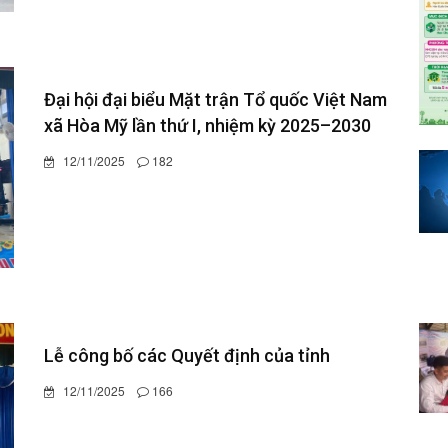
Đại hội đại biểu Mặt trận Tổ quốc Việt Nam
xã Hòa Mỹ lần thứ I, nhiệm kỳ 2025–2030
12/11/2025
182
Lễ công bố các Quyết định của tỉnh
12/11/2025
166