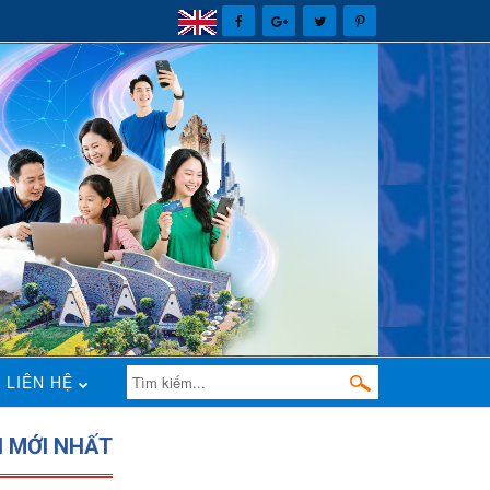
LIÊN HỆ
N MỚI NHẤT