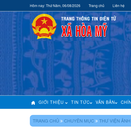
Hôm nay: Thứ Năm, 06/08/2026
Trang chủ
Liên hệ
GIỚI THIỆU
TIN TỨC
VĂN BẢN
CHÍ
TRANG CHỦ
CHUYÊN MỤC
THƯ VIỆN ẢNH