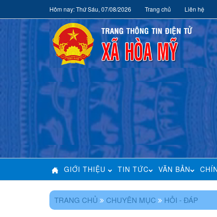
Hôm nay: Thứ Sáu, 07/08/2026
Trang chủ
Liên hệ
GIỚI THIỆU
TIN TỨC
VĂN BẢN
CHÍ
TRANG CHỦ
CHUYÊN MỤC
HỎI - ĐÁP