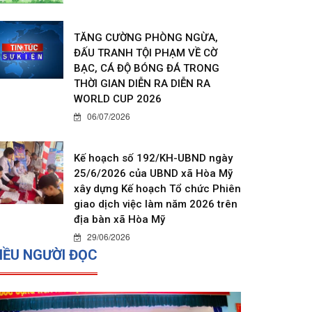
TĂNG CƯỜNG PHÒNG NGỪA,
ĐẤU TRANH TỘI PHẠM VỀ CỜ
BẠC, CÁ ĐỘ BÓNG ĐÁ TRONG
THỜI GIAN DIỄN RA DIỄN RA
WORLD CUP 2026
06/07/2026
Kế hoạch số 192/KH-UBND ngày
25/6/2026 của UBND xã Hòa Mỹ
xây dựng Kế hoạch Tổ chức Phiên
giao dịch việc làm năm 2026 trên
địa bàn xã Hòa Mỹ
29/06/2026
IỀU NGƯỜI ĐỌC