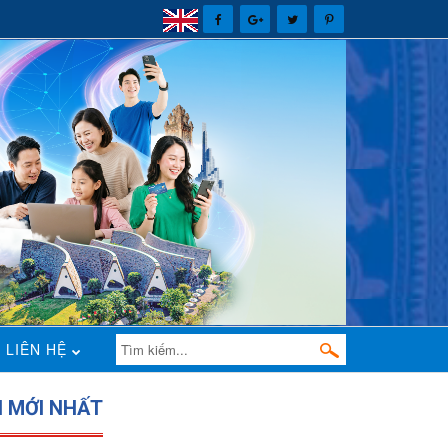
LIÊN HỆ
N MỚI NHẤT