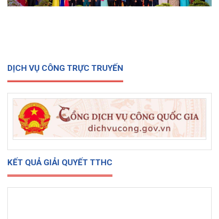
DỊCH VỤ CÔNG TRỰC TRUYẾN
KẾT QUẢ GIẢI QUYẾT TTHC