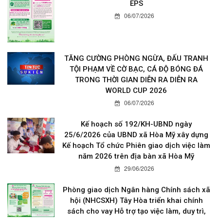
EPS
06/07/2026
TĂNG CƯỜNG PHÒNG NGỪA, ĐẤU TRANH
TỘI PHẠM VỀ CỜ BẠC, CÁ ĐỘ BÓNG ĐÁ
TRONG THỜI GIAN DIỄN RA DIỄN RA
WORLD CUP 2026
06/07/2026
Kế hoạch số 192/KH-UBND ngày
25/6/2026 của UBND xã Hòa Mỹ xây dựng
Kế hoạch Tổ chức Phiên giao dịch việc làm
năm 2026 trên địa bàn xã Hòa Mỹ
29/06/2026
Phòng giao dịch Ngân hàng Chính sách xã
hội (NHCSXH) Tây Hòa triển khai chính
sách cho vay Hỗ trợ tạo việc làm, duy trì,