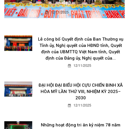
đẹp
12/11/2025
4622
Lễ công bố Quyết định của Ban Thường vụ
Tỉnh ủy, Nghị quyết của HĐND tỉnh, Quyết
định của UBMTTQ Việt Nam tỉnh, Quyết
định của Đảng ủy, Nghị quyết của...
12/11/2025
ĐẠI HỘI ĐẠI BIỂU HỘI CỰU CHIẾN BINH XÃ
HÒA MỸ LẦN THỨ VIII, NHIỆM KỲ 2025–
2030
12/11/2025
Những hoạt động tri ân kỷ niệm 78 năm