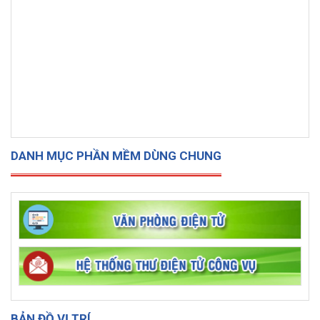
DANH MỤC PHẦN MỀM DÙNG CHUNG
BẢN ĐỒ VỊ TRÍ