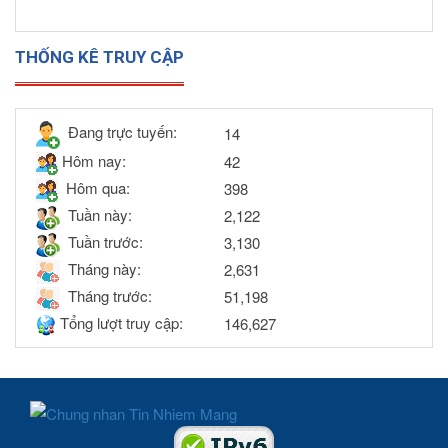
THỐNG KÊ TRUY CẬP
Đang trực tuyến:
14
Hôm nay:
42
Hôm qua:
398
Tuần này:
2,122
Tuần trước:
3,130
Tháng này:
2,631
Tháng trước:
51,198
Tổng lượt truy cập:
146,627