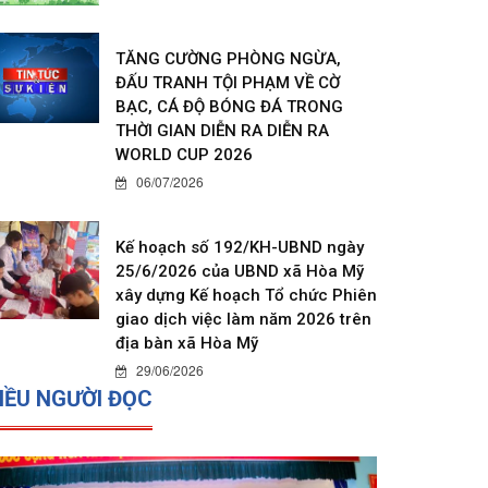
TĂNG CƯỜNG PHÒNG NGỪA,
ĐẤU TRANH TỘI PHẠM VỀ CỜ
BẠC, CÁ ĐỘ BÓNG ĐÁ TRONG
THỜI GIAN DIỄN RA DIỄN RA
WORLD CUP 2026
06/07/2026
Kế hoạch số 192/KH-UBND ngày
25/6/2026 của UBND xã Hòa Mỹ
xây dựng Kế hoạch Tổ chức Phiên
giao dịch việc làm năm 2026 trên
địa bàn xã Hòa Mỹ
29/06/2026
IỀU NGƯỜI ĐỌC