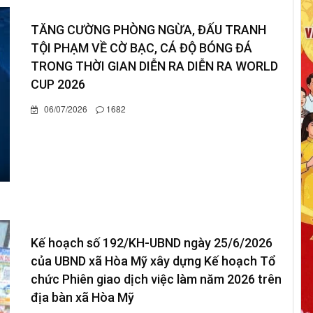
TĂNG CƯỜNG PHÒNG NGỪA, ĐẤU TRANH
TỘI PHẠM VỀ CỜ BẠC, CÁ ĐỘ BÓNG ĐÁ
TRONG THỜI GIAN DIỄN RA DIỄN RA WORLD