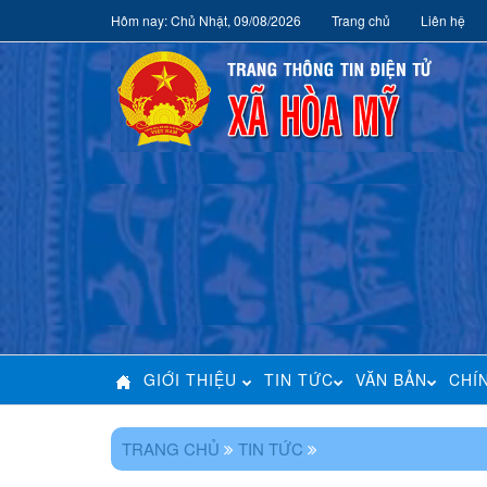
Hôm nay: Chủ Nhật, 09/08/2026
Trang chủ
Liên hệ
GIỚI THIỆU
TIN TỨC
VĂN BẢN
CHÍ
TRANG CHỦ
TIN TỨC