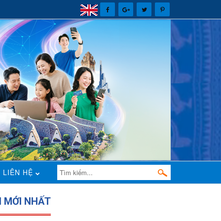
LIÊN HỆ
N MỚI NHẤT