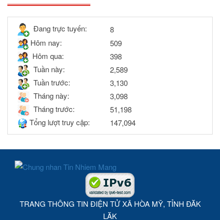
THỐNG KÊ TRUY CẬP
Đang trực tuyến:
8
Hôm nay:
509
Hôm qua:
398
Tuần này:
2,589
Tuần trước:
3,130
Tháng này:
3,098
Tháng trước:
51,198
Tổng lượt truy cập:
147,094