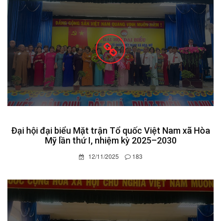
Đại hội đại biểu Mặt trận Tổ quốc Việt Nam xã Hòa
Mỹ lần thứ I, nhiệm kỳ 2025–2030
12/11/2025
183