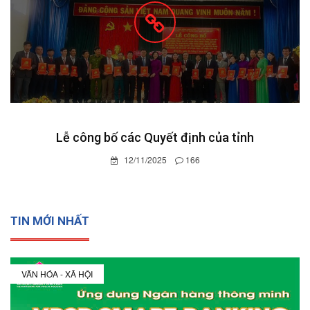
Lễ công bố các Quyết định của tỉnh
12/11/2025
166
TIN MỚI NHẤT
VĂN HÓA - XÃ HỘI