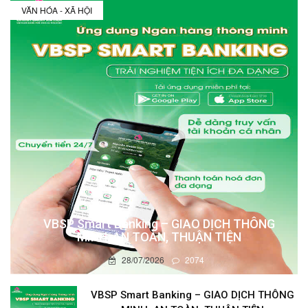
VĂN HÓA - XÃ HỘI
VBSP Smart Banking – GIAO DỊCH THÔNG
MINH, AN TOÀN, THUẬN TIỆN
28/07/2026
2074