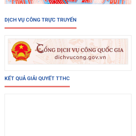
DỊCH VỤ CÔNG TRỰC TRUYẾN
KẾT QUẢ GIẢI QUYẾT TTHC