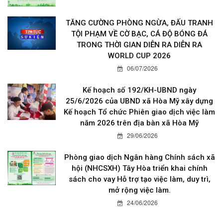
06/07/2026
TĂNG CƯỜNG PHÒNG NGỪA, ĐẤU TRANH
TỘI PHẠM VỀ CỜ BẠC, CÁ ĐỘ BÓNG ĐÁ
TRONG THỜI GIAN DIỄN RA DIỄN RA
WORLD CUP 2026
06/07/2026
Kế hoạch số 192/KH-UBND ngày
25/6/2026 của UBND xã Hòa Mỹ xây dựng
Kế hoạch Tổ chức Phiên giao dịch việc làm
năm 2026 trên địa bàn xã Hòa Mỹ
29/06/2026
Phòng giao dịch Ngân hàng Chính sách xã
hội (NHCSXH) Tây Hòa triển khai chính
sách cho vay Hỗ trợ tạo việc làm, duy trì,
mở rộng việc làm.