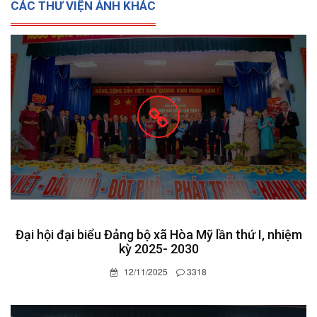
CÁC THƯ VIỆN ẢNH KHÁC
Đại hội đại biểu Đảng bộ xã Hòa Mỹ lần thứ I, nhiệm
kỳ 2025- 2030
12/11/2025
3318