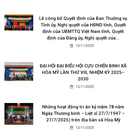
12/11/2025
4629
Lễ công bố Quyết định của Ban Thường vụ
Tỉnh ủy, Nghị quyết của HĐND tỉnh, Quyết
định của UBMTTQ Việt Nam tỉnh, Quyết
định của Đảng ủy, Nghị quyết của...
12/11/2025
ĐẠI HỘI ĐẠI BIỂU HỘI CỰU CHIẾN BINH XÃ
HÒA MỸ LẦN THỨ VIII, NHIỆM KỲ 2025–
2030
12/11/2025
Những hoạt động tri ân kỷ niệm 78 năm
Ngày Thương binh – Liệt sĩ 27/7/1947 –
27/7/2025) trên địa bàn xã Hòa Mỹ