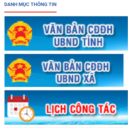
24/06/2026
DANH MỤC THÔNG TIN